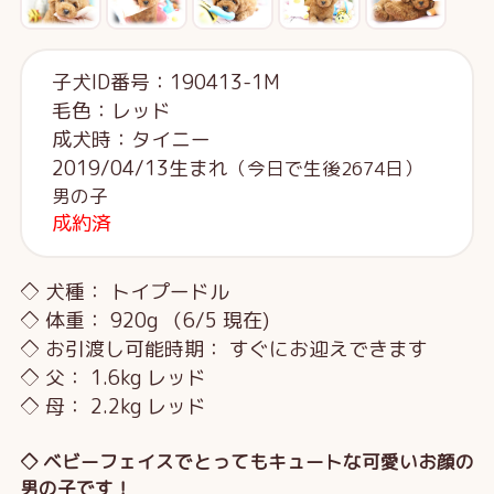
子犬ID番号：190413-1M
毛色：レッド
成犬時：タイニー
2019/04/13生まれ
（今日で生後2674日）
男の子
成約済
◇ 犬種： トイプードル
◇ 体重： 920g （6/5 現在)
◇ お引渡し可能時期： すぐにお迎えできます
◇ 父： 1.6kg レッド
◇ 母： 2.2kg レッド
◇ ベビーフェイスでとってもキュートな可愛いお顔の
男の子です！