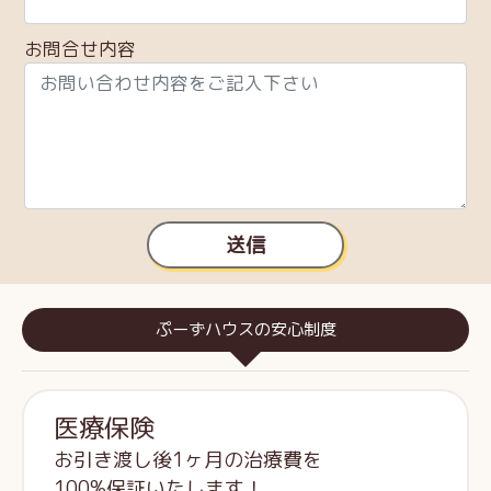
お問合せ内容
送信
ぷーずハウスの安心制度
医療保険
お引き渡し後1ヶ月の治療費を
100%保証いたします！