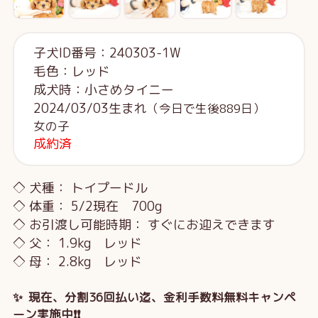
子犬ID番号：240303-1W
毛色：レッド
成犬時：小さめタイニー
2024/03/03生まれ
（今日で生後889日）
女の子
成約済
◇ 犬種： トイプードル
◇ 体重： 5/2現在 700g
◇ お引渡し可能時期： すぐにお迎えできます
◇ 父： 1.9kg レッド
◇ 母： 2.8kg レッド
✨ 現在、分割36回払い迄、金利手数料無料キャンペ
ーン実施中❗❗