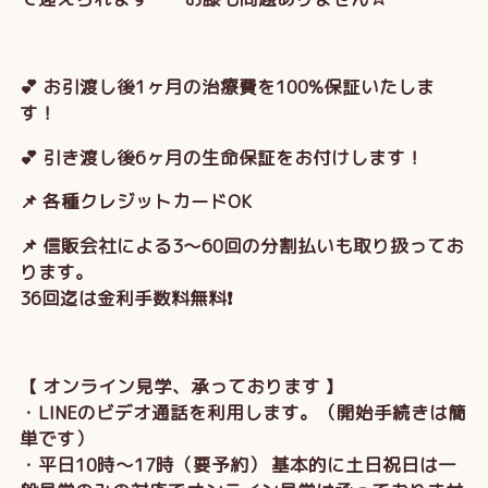
💕 お引渡し後1ヶ月の治療費を100%保証いたしま
す！
💕 引き渡し後6ヶ月の生命保証をお付けします！
📌 各種クレジットカードOK
📌 信販会社による3～60回の分割払いも取り扱ってお
ります。
36回迄は金利手数料無料❗
【 オンライン見学、承っております 】
・LINEのビデオ通話を利用します。（開始手続きは簡
単です）
・平日10時～17時（要予約） 基本的に土日祝日は一