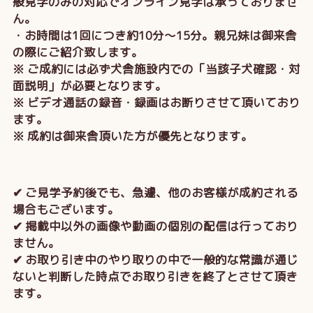
般見学のみの対応でオンライン見学は承っておりませ
ん。
・お時間は1回につき約10分～15分。親兄妹は御来舎
の際にご紹介致します。
※ ご成約には必ず犬舎施設内での「当該子犬確認・対
面説明」が必要となります。
※ ビデオ通話の録音・録画はお断りさせて頂いており
ます。
※ 成約は御来舎頂いた方が優先となります。
✔ ご見学予約後でも、急遽、他のお客様が成約される
場合もございます。
✔ 掲載中以外の画像や動画の個別の配信は行っており
ません。
✔ お取り引き中のやり取りの中で一般的な常識が通じ
ないと判断した時点でお取り引きを終了とさせて頂き
ます。