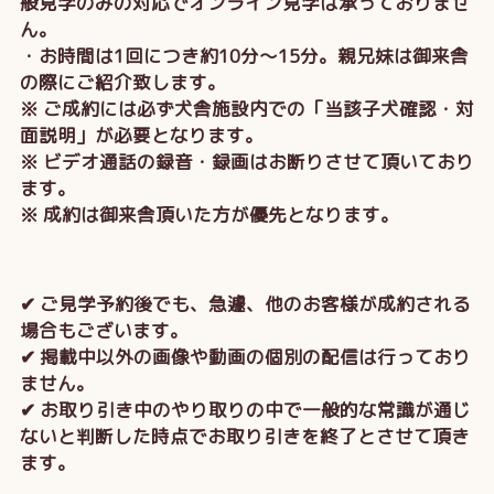
般見学のみの対応でオンライン見学は承っておりませ
ん。
・お時間は1回につき約10分～15分。親兄妹は御来舎
の際にご紹介致します。
※ ご成約には必ず犬舎施設内での「当該子犬確認・対
面説明」が必要となります。
※ ビデオ通話の録音・録画はお断りさせて頂いており
ます。
※ 成約は御来舎頂いた方が優先となります。
✔ ご見学予約後でも、急遽、他のお客様が成約される
場合もございます。
✔ 掲載中以外の画像や動画の個別の配信は行っており
ません。
✔ お取り引き中のやり取りの中で一般的な常識が通じ
ないと判断した時点でお取り引きを終了とさせて頂き
ます。