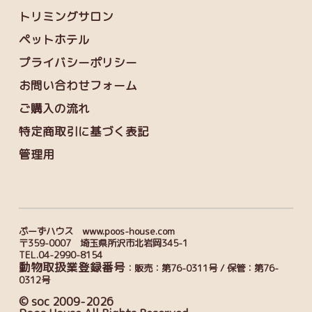
トリミングサロン
ペットホテル
プライバシーポリシー
お問い合わせフォーム
ご購入の流れ
特定商取引に基づく表記
管理用
ぷーずハウス www.poos-house.com
〒359-0007 埼玉県所沢市北岩岡345-1
TEL.04-2990-8154
動物取扱業登録番号
：販売：第76-0311号 / 保管：第76-
0312号
© soc 2009-2026