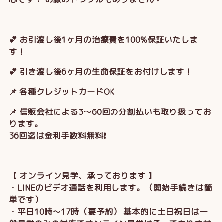
💕 お引渡し後1ヶ月の治療費を100%保証いたしま
す！
💕 引き渡し後6ヶ月の生命保証をお付けします！
📌 各種クレジットカードOK
📌 信販会社による3～60回の分割払いも取り扱ってお
ります。
36回迄は金利手数料無料❗
【 オンライン見学、承っております 】
・LINEのビデオ通話を利用します。（開始手続きは簡
単です）
・平日10時～17時（要予約） 基本的に土日祝日は一