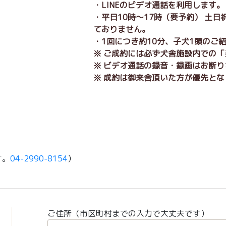
・LINEのビデオ通話を利用します
・平日10時～17時（要予約） 土
ておりません。
・1回につき約10分、子犬1頭のご
※ ご成約には必ず犬舎施設内での
※ ビデオ通話の録音・録画はお断
※ 成約は御来舎頂いた方が優先とな
す。
04-2990-8154
）
ご住所（市区町村までの入力で大丈夫です）