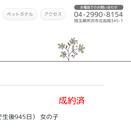
ペットホテル
アクセス
成約済
生後945日）
女の子