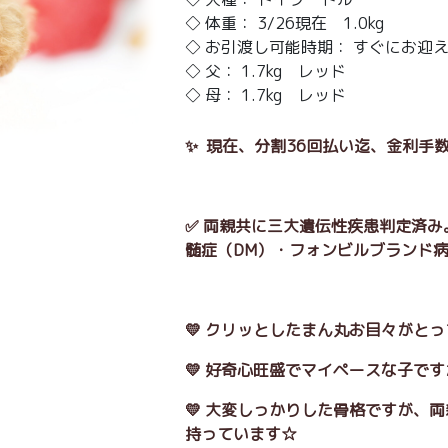
◇ 体重： 3/26現在 1.0kg
◇ お引渡し可能時期： すぐにお迎
◇ 父： 1.7kg レッド
◇ 母： 1.7kg レッド
✨ 現在、分割36回払い迄、金利手数
✅ 両親共に三大遺伝性疾患判定済み
髄症（DM）・フォンビルブランド病 
💛 クリッとしたまん丸お目々がと
💛 好奇心旺盛でマイペースな子で
💛 大変しっかりした骨格ですが、
持っています☆