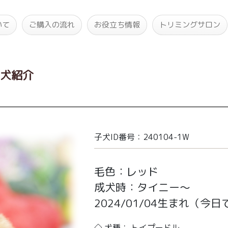
いて
ご購入の流れ
お役立ち情報
トリミングサロン
子犬紹介
子犬ID番号：240104-1W
毛色：レッド
成犬時：タイニー～
2024/01/04生まれ
（今日で
◇ 犬種： トイプードル