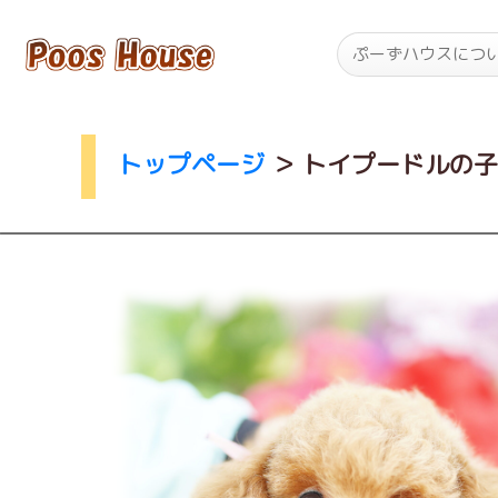
ぷーずハウスにつ
トップページ
＞
トイプードルの