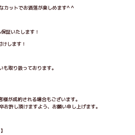
なカットでお洒落が楽しめます^ ^
0%保証いたします！
付けします！
払いも取り扱っております。
お客様が成約される場合もございます。
卒お許し頂けますよう、お願い申し上げます。
 】