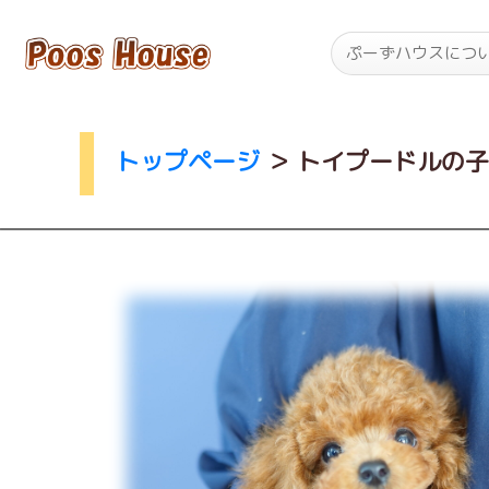
ぷーずハウスにつ
トップページ
＞
トイプードルの