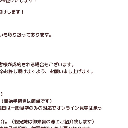
0%保証いたします！
付けします！
払いも取り扱っております。
お客様が成約される場合もございます。
卒お許し頂けますよう、お願い申し上げます。
 】
。（開始手続きは簡単です）
日祝日は一般見学のみの対応でオンライン見学は承っ
紹介。（親兄妹は御来舎の際にご紹介致します）