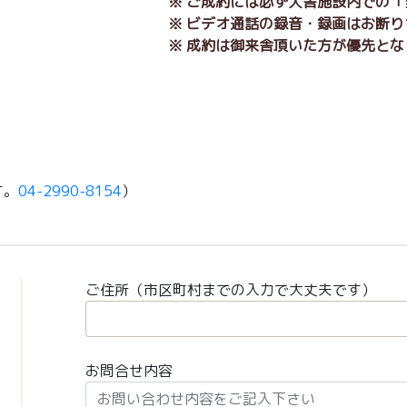
※ ご成約には必ず犬舎施設内での
※ ビデオ通話の録音・録画はお断
※ 成約は御来舎頂いた方が優先とな
す。
04-2990-8154
）
ご住所（市区町村までの入力で大丈夫です）
お問合せ内容