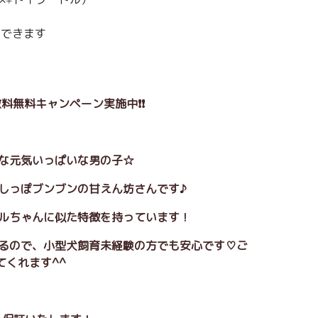
えできます
料無料キャンペーン実施中❗❗
的な元気いっぱいな男の子☆
としっぽブンブンの甘えん坊さんです♪
ドルちゃんに似た特徴を持っています！
いるので、小型犬飼育未経験の方でも安心です♡ご
てくれます^^