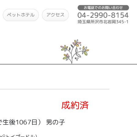
ペットホテル
アクセス
成約済
生後1067日）
男の子
×♀トイプードル）