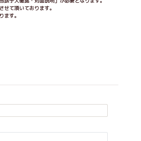
「当該子犬確認・対面説明」が必要となります。
りさせて頂いております。
ります。