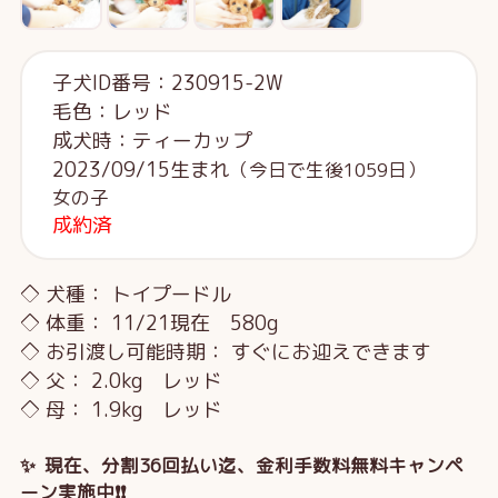
子犬ID番号：230915-2W
毛色：レッド
成犬時：ティーカップ
2023/09/15生まれ
（今日で生後1059日）
女の子
成約済
◇ 犬種： トイプードル
◇ 体重： 11/21現在 580g
◇ お引渡し可能時期： すぐにお迎えできます
◇ 父： 2.0kg レッド
◇ 母： 1.9kg レッド
✨ 現在、分割36回払い迄、金利手数料無料キャンペ
ーン実施中❗❗