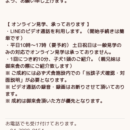
よう、お願い申し上げます。
【 オンライン見学、承っております 】
・LINEのビデオ通話を利用します。（開始手続きは簡
単です）
・平日10時～17時（要予約） 土日祝日は一般見学の
みの対応でオンライン見学は承っておりません。
・1回につき約10分、子犬1頭のご紹介。（親兄妹は
御来舎の際にご紹介致します）
※ ご成約には必ず犬舎施設内での「当該子犬確認・対
面説明」が必要となります。
※ ビデオ通話の録音・録画はお断りさせて頂いており
ます。
※ 成約は御来舎頂いた方が優先となります。
お電話でも受け付けております。