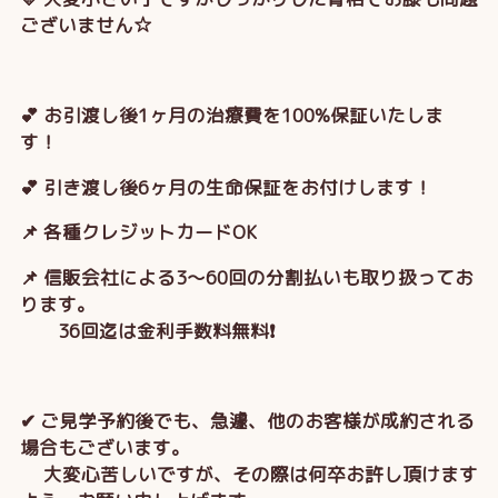
ございません☆
💕 お引渡し後1ヶ月の治療費を100%保証いたしま
す！
💕 引き渡し後6ヶ月の生命保証をお付けします！
📌 各種クレジットカードOK
📌 信販会社による3～60回の分割払いも取り扱ってお
ります。
36回迄は金利手数料無料❗
✔ ご見学予約後でも、急遽、他のお客様が成約される
場合もございます。
大変心苦しいですが、その際は何卒お許し頂けます