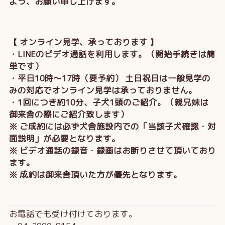
よう、お願い申し上げます。
【 オンライン見学、承っております 】
・LINEのビデオ通話を利用します。（開始手続きは簡
単です）
・平日10時～17時（要予約） 土日祝日は一般見学の
みの対応でオンライン見学は承っておりません。
・1回につき約10分、子犬1頭のご紹介。（親兄妹は
御来舎の際にご紹介致します）
※ ご成約には必ず犬舎施設内での「当該子犬確認・対
面説明」が必要となります。
※ ビデオ通話の録音・録画はお断りさせて頂いており
ます。
※ 成約は御来舎頂いた方が優先となります。
お電話でも受け付けております。