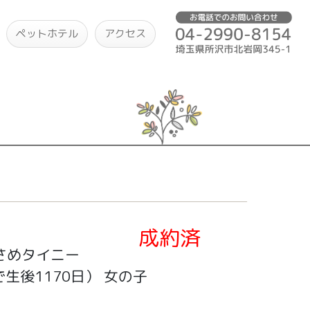
ペットホテル
アクセス
成約済
さめタイニー
生後1170日）
女の子