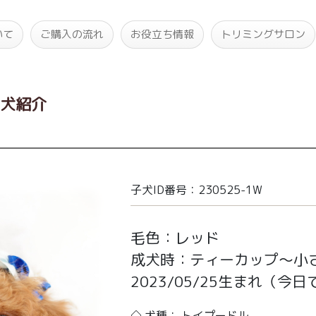
いて
ご購入の流れ
お役立ち情報
トリミングサロン
子犬紹介
子犬ID番号：230525-1W
毛色：レッド
成犬時：ティーカップ～小
2023/05/25生まれ
（今日で
◇ 犬種： トイプードル