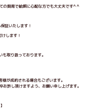
めての飼育で給餌に心配な方でも大丈夫です^ ^
0%保証いたします！
付けします！
払いも取り扱っております。
お客様が成約される場合もございます。
卒お許し頂けますよう、お願い申し上げます。
 】