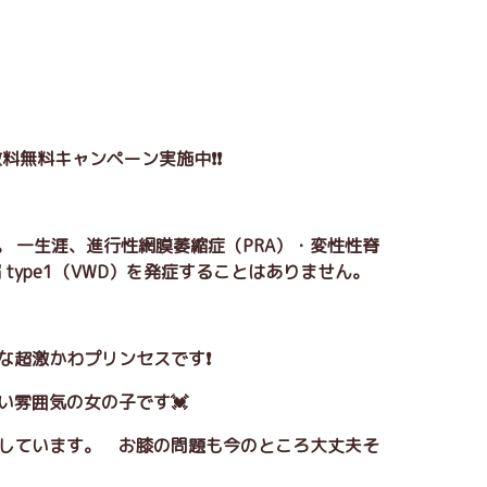
料無料キャンペーン実施中❗❗
。 一生涯、進行性網膜萎縮症（PRA）・変性性脊
type1（VWD）を発症することはありません。
トな超激かわプリンセスです❗
い雰囲気の女の子です💓
りしています。 お膝の問題も今のところ大丈夫そ