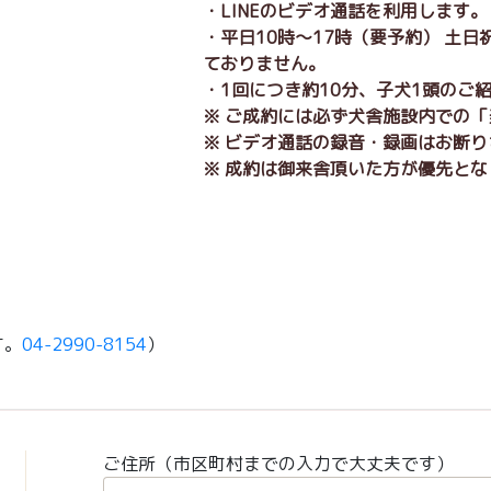
・LINEのビデオ通話を利用します
・平日10時～17時（要予約） 土
ておりません。
・1回につき約10分、子犬1頭のご
※ ご成約には必ず犬舎施設内での
※ ビデオ通話の録音・録画はお断
※ 成約は御来舎頂いた方が優先とな
す。
04-2990-8154
）
ご住所（市区町村までの入力で大丈夫です）