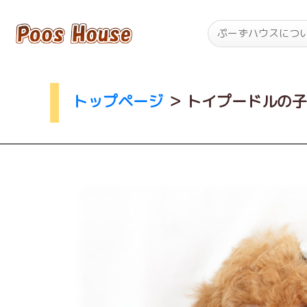
ぷーずハウスにつ
トップページ
＞
トイプードルの