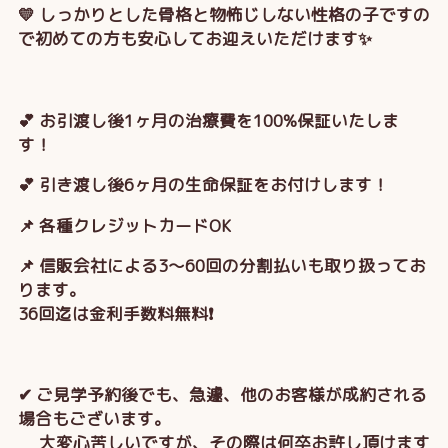
💛 しっかりとした骨格と物怖じしない性格の子ですの
で初めての方も安心してお迎えいただけます✨
💕 お引渡し後1ヶ月の治療費を100%保証いたしま
す！
💕 引き渡し後6ヶ月の生命保証をお付けします！
📌 各種クレジットカードOK
📌 信販会社による3～60回の分割払いも取り扱ってお
ります。
36回迄は金利手数料無料❗
✔ ご見学予約後でも、急遽、他のお客様が成約される
場合もございます。
大変心苦しいですが、その際は何卒お許し頂けます