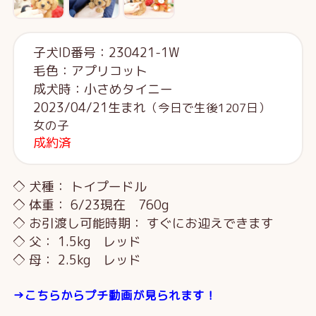
子犬ID番号：230421-1W
毛色：アプリコット
成犬時：小さめタイニー
2023/04/21生まれ
（今日で生後1207日）
女の子
成約済
◇ 犬種： トイプードル
◇ 体重： 6/23現在 760g
◇ お引渡し可能時期： すぐにお迎えできます
◇ 父： 1.5kg レッド
◇ 母： 2.5kg レッド
→こちらからプチ動画が見られます！