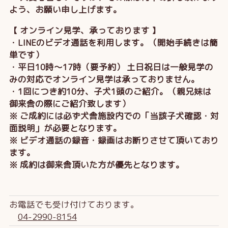
よう、お願い申し上げます。
【 オンライン見学、承っております 】
・LINEのビデオ通話を利用します。（開始手続きは簡
単です）
・平日10時～17時（要予約） 土日祝日は一般見学の
みの対応でオンライン見学は承っておりません。
・1回につき約10分、子犬1頭のご紹介。（親兄妹は
御来舎の際にご紹介致します）
※ ご成約には必ず犬舎施設内での「当該子犬確認・対
面説明」が必要となります。
※ ビデオ通話の録音・録画はお断りさせて頂いており
ます。
※ 成約は御来舎頂いた方が優先となります。
お電話でも受け付けております。
04-2990-8154