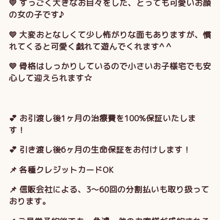
💛 すっごく大きなお目々をした、とっても可愛いお顔
の女の子です♪
💛 大変おとなしくて少し怖がりな面もありますが、慣
れてくると可愛く戯れて遊んでくれます^ ^
💛 骨格はしっかりしているので小さいお子様宅でも安
心して迎えられます☆
💕 お引渡し後1ヶ月の治療費を100%保証いたしま
す！
💕 引き渡し後6ヶ月の生命保証をお付けします！
📌 各種クレジットカードOK
📌 信販会社による、3～60回の分割払いも取り扱って
おります。