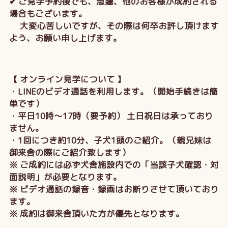
✔ ご見学予約後でも、急遽、他のお客様が成約される
場合もございます。
大変心苦しいですが、その際は何卒お許し頂けます
よう、お願い申し上げます。
【 オンライン見学について 】
・LINEのビデオ通話を利用します。（開始手続きは簡
単です）
・平日10時～17時（要予約） 土日祝日は承っており
ません。
・1回につき約10分、子犬1頭のご紹介。（親兄妹は
御来舎の際にご紹介致します）
※ ご成約には必ず犬舎施設内での「当該子犬確認・対
面説明」が必要となります。
※ ビデオ通話の録音・録画はお断りさせて頂いており
ます。
※ 成約は御来舎頂いた方が優先となります。