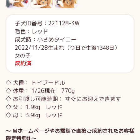
子犬ID番号：221128-3W
毛色：レッド
成犬時：小さめタイニー
2022/11/28生まれ
（今日で生後1348日）
女の子
成約済
◇ 犬種： トイプードル
◇ 体重： 1/26現在 770g
◇ お引渡し可能時期： すぐにお迎えできます
◇ 父： 1.9kg レッド
◇ 母： 3.9kg レッド
～ 当ホームページやお電話で直接ご成約されたお客様
限定特典❗❗ ～