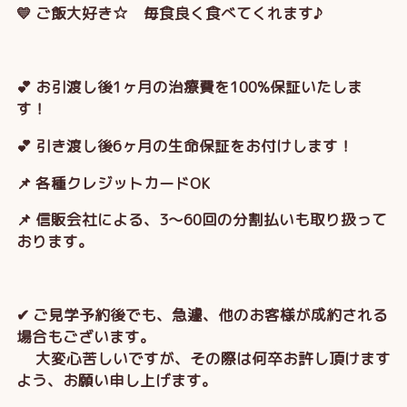
💛 ご飯大好き☆ 毎食良く食べてくれます♪
💕 お引渡し後1ヶ月の治療費を100%保証いたしま
す！
💕 引き渡し後6ヶ月の生命保証をお付けします！
📌 各種クレジットカードOK
📌 信販会社による、3～60回の分割払いも取り扱って
おります。
✔ ご見学予約後でも、急遽、他のお客様が成約される
場合もございます。
大変心苦しいですが、その際は何卒お許し頂けます
よう、お願い申し上げます。