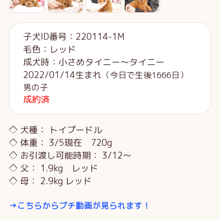
子犬ID番号：220114-1M
毛色：レッド
成犬時：小さめタイニー～タイニー
2022/01/14生まれ
（今日で生後1666日）
男の子
成約済
◇ 犬種： トイプードル
◇ 体重： 3/5現在 720g
◇ お引渡し可能時期： 3/12～
◇ 父： 1.9kg レッド
◇ 母： 2.9kg レッド
→こちらからプチ動画が見られます！