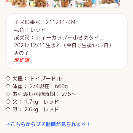
子犬ID番号：211211-3M
毛色：レッド
成犬時：ティーカップ～小さめタイニ
2021/12/11生まれ
（今日で生後1702日）
男の子
成約済
◇ 犬種： トイプードル
◇ 体重： 2/4現在 660g
◇ お引渡し可能時期： 2/6～
◇ 父： 1.7kg レッド
◇ 母： 2.6kg レッド
→こちらからプチ動画が見られます！