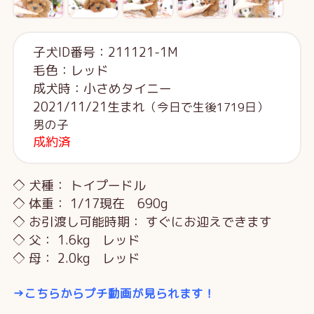
子犬ID番号：211121-1M
毛色：レッド
成犬時：小さめタイニー
2021/11/21生まれ
（今日で生後1719日）
男の子
成約済
◇ 犬種： トイプードル
◇ 体重： 1/17現在 690g
◇ お引渡し可能時期： すぐにお迎えできます
◇ 父： 1.6kg レッド
◇ 母： 2.0kg レッド
→こちらからプチ動画が見られます！