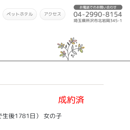
ペットホテル
アクセス
成約済
生後1781日）
女の子