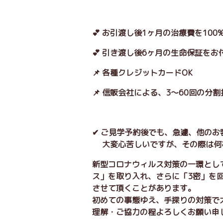
💕 お引渡し後1ヶ月の治療費を10
💕 引き渡し後6ヶ月の生命保証をお
📌 各種クレジットカードOK
📌 信販会社による、3～60回の分
✔ ご見学予約後でも、急遽、他の
大変心苦しいですが、その際は何
新型コロナウィルス対策の一環とし
ス」を取り入れ、さらに「3密」を
させて頂くことがあります。
初めての事態ゆえ、手探りの対策で
理解・ご協力の程よろしくお願い申