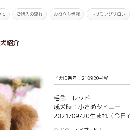
いて
ご購入の流れ
お役立ち情報
トリミングサロン
子犬紹介
子犬ID番号：210920-4W
毛色：レッド
成犬時：小さめタイニー
2021/09/20生まれ
（今日で
◇ 犬種： トイプードル