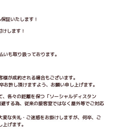
0%保証いたします！
付けします！
割払いも取り扱っております。
お客様が成約される場合もございます。
卒お許し頂けますよう、お願い申し上げます。
て、各々の距離を保つ「ソーシャルディスタン
回避する為、従来の接客室ではなく屋外等でご対応
大変な失礼・ご迷惑をお掛けしますが、何卒、ご
し上げます。