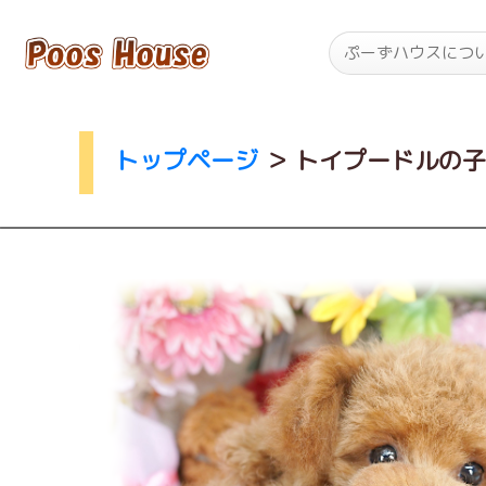
ぷーずハウスにつ
トップページ
＞
トイプードルの