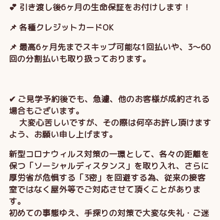
💕 引き渡し後6ヶ月の生命保証をお付けします！
📌 各種クレジットカードOK
📌 最高6ヶ月先までスキップ可能な1回払いや、3～60
回の分割払いも取り扱っております。
✔ ご見学予約後でも、急遽、他のお客様が成約される
場合もございます。
大変心苦しいですが、その際は何卒お許し頂けます
よう、お願い申し上げます。
新型コロナウィルス対策の一環として、各々の距離を
保つ「ソーシャルディスタンス」を取り入れ、さらに
厚労省が危惧する「3密」を回避する為、従来の接客
室ではなく屋外等でご対応させて頂くことがありま
す。
初めての事態ゆえ、手探りの対策で大変な失礼・ご迷