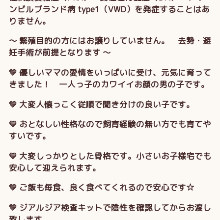
ンビルブランド病 type1（VWD）を発症することはあ
りません。
～ 繁殖目的の方にはお譲りしていません。 去勢・避
妊手術が前提となります ～
💛 優しいママの愛情をいっぱいに受け、元気に育って
きました！ 一人っ子のカワイイお顔の男の子です。
💛 大変人懐っこく従順で聞き分けの良い子です。
💛 おとなしい性格なので飼育経験の無い方でも育てや
すいです。
💛 大変しっかりとした骨格です。小さいお子様宅でも
安心して迎えられます。
💛 ご飯も毎食、良く食べてくれるので安心です☆
💛 ジアルジア検査キットで陰性を確認してからお渡し
致します。