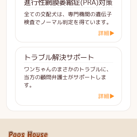
進行性網膜萎縮症(PRA)対策
全ての交配犬は、専門機関の遺伝子
検査でノーマル判定を得ています。
詳細▶
トラブル解決サポート
ワンちゃんのまさかのトラブルに、
当方の顧問弁護士がサポートしま
す。
詳細▶