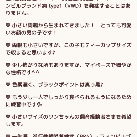
ンビルブランド病 type1（VWD）を発症することはあ
りません。
💛 小さい両親から生まれてきました！ とっても可愛
いお顔の男の子です！
💛 両親も小さいですが、この子もティーカップサイズ
で収まると思います♪
💛 少し怖がりな所もありますが、マイペースで穏やか
な性格です^ ^
💛 色素濃く、ブラックポイントは真っ黒♪
💛 もう少し一人でしっかり食べられるようになるため
に練習中です💦
💛 小さいサイズのワンちゃんの飼育経験者さまを希望
します。
💛 一生涯、進行性網膜萎縮症（PRA）・フォンビルブ