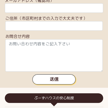
メールアドレス（確認用）
ご住所（市区町村までの入力で大丈夫です）
お問合せ内容
送信
ぷーずハウスの安心制度