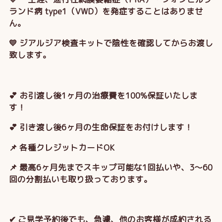
ランド病 type1（VWD）を発症することはありませ
ん。
💛 ジアルジア検査キットで陰性を確認してからお渡し
致します。
💕 お引渡し後1ヶ月の治療費を100%保証いたしま
す！
💕 引き渡し後6ヶ月の生命保証をお付けします！
📌 各種クレジットカードOK
📌 最高6ヶ月先までスキップ可能な1回払いや、3～60
回の分割払いも取り扱っております。
✔ ご見学予約後でも、急遽、他のお客様が成約される