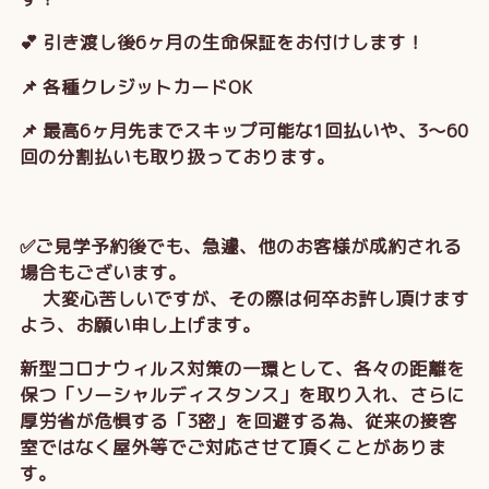
💕 引き渡し後6ヶ月の生命保証をお付けします！
📌 各種クレジットカードOK
📌 最高6ヶ月先までスキップ可能な1回払いや、3～60
回の分割払いも取り扱っております。
✅ご見学予約後でも、急遽、他のお客様が成約される
場合もございます。
大変心苦しいですが、その際は何卒お許し頂けます
よう、お願い申し上げます。
新型コロナウィルス対策の一環として、各々の距離を
保つ「ソーシャルディスタンス」を取り入れ、さらに
厚労省が危惧する「3密」を回避する為、従来の接客
室ではなく屋外等でご対応させて頂くことがありま
す。