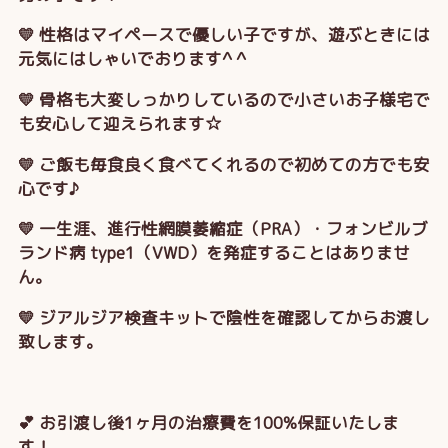
💛 性格はマイペースで優しい子ですが、遊ぶときには
元気にはしゃいでおります^ ^
💛 骨格も大変しっかりしているので小さいお子様宅で
も安心して迎えられます☆
💛 ご飯も毎食良く食べてくれるので初めての方でも安
心です♪
💛 一生涯、進行性網膜萎縮症（PRA）・フォンビルブ
ランド病 type1（VWD）を発症することはありませ
ん。
💛 ジアルジア検査キットで陰性を確認してからお渡し
致します。
💕 お引渡し後1ヶ月の治療費を100%保証いたしま
す！