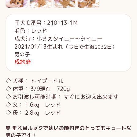
子犬ID番号：210113-1M
毛色：レッド
成犬時：小さめタイニー～タイニー
2021/01/13生まれ
（今日で生後2032日）
男の子
成約済
◇ 犬種： トイプードル
◇ 体重： 3/9現在 720g
◇ お引渡し可能時期： すぐにお迎え出来ます
◇ 父： 1.6kg レッド
◇ 母： 2.8kg レッド
💛 垂れ目ルックで幼いお顔付きのとってもキュートな
男の子です！