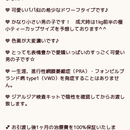
💛 可愛いパパ似の希少なドワーフタイプです♪
💛 かなり小さい男の子です！ 成犬時は1kg前半の極
小ティーカップサイズを予想しております^ ^
💛 色素が大変濃いです♪
💛 とっても表情豊かで愛嬌いっぱいのすっごく可愛い
男の子です☆
💛 一生涯、進行性網膜萎縮症（PRA）・フォンビルブ
ランド病 type1（VWD）を発症することはありませ
ん。
💛 ジアルジア検査キットで陰性を確認してからお渡し
致します。
💕 お引渡し後1ヶ月の治療費を100%保証いたしま