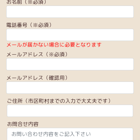
お名前（※必須）
電話番号（※必須）
メールが届かない場合に必要となります
メールアドレス（※必須）
メールアドレス（確認用）
ご住所（市区町村までの入力で大丈夫です）
お問合せ内容