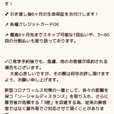
す！
💕 引き渡し後6ヶ月の生命保証をお付けします！
📌 各種クレジットカードOK
📌 最高6ヶ月先までスキップ可能な1回払いや、3～60
回の分割払いも取り扱っております。
✅ご見学予約後でも、急遽、他のお客様が成約される
場合もございます。
大変心苦しいですが、その際は何卒お許し頂けます
よう、お願い申し上げます。
新型コロナウィルス対策の一環として、各々の距離を
保つ「ソーシャルディスタンス」を取り入れ、さらに
厚労省が危惧する「3密」を回避する為、従来の接客
室ではなく屋外等でご対応させて頂くことがありま