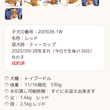
子犬ID番号：200928-1W
毛色：レッド
成犬時：ティーカップ
2020/09/28生まれ
（今日で生後2139日）
女の子
成約済
◇ 犬種： トイプードル
◇ 体重： 11/16現在 530g
◇ お引渡し可能時期： すぐにお迎え出来ます
◇ 父： 1.6kg レッド
◇ 母： 2.5kg レッド