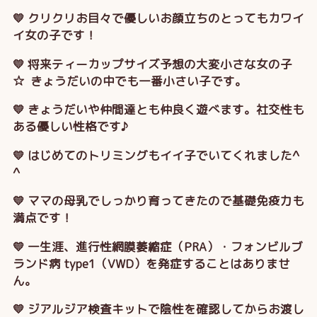
💛 クリクリお目々で優しいお顔立ちのとってもカワイ
イ女の子です！
💛 将来ティーカップサイズ予想の大変小さな女の子
☆ きょうだいの中でも一番小さい子です。
💛 きょうだいや仲間達とも仲良く遊べます。社交性も
ある優しい性格です♪
💛 はじめてのトリミングもイイ子でいてくれました^
^
💛 ママの母乳でしっかり育ってきたので基礎免疫力も
満点です！
💛 一生涯、進行性網膜萎縮症（PRA）・フォンビルブ
ランド病 type1（VWD）を発症することはありませ
ん。
💛 ジアルジア検査キットで陰性を確認してからお渡し