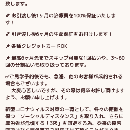
致します。
💕 お引渡し後1ヶ月の治療費を100%保証いたしま
す！
💕 引き渡し後6ヶ月の生命保証をお付けします！
📌 各種クレジットカードOK
📌 最高6ヶ月先までスキップ可能な1回払いや、3～60
回の分割払いも取り扱っております。
✅ご見学予約後でも、急遽、他のお客様が成約される
場合もございます。
大変心苦しいですが、その際は何卒お許し頂けます
よう、お願い申し上げます。
新型コロナウィルス対策の一環として、各々の距離を
保つ「ソーシャルディスタンス」を取り入れ、さらに
厚労省が危惧する「3密」を回避する為、従来の接客