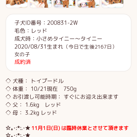
子犬ID番号：200831-2W
毛色：レッド
成犬時：小さめタイニー～タイニー
2020/08/31生まれ
（今日で生後2167日）
女の子
成約済
◇ 犬種： トイプードル
◇ 体重： 10/21現在 750g
◇ お引渡し可能時期： すぐにお迎え出来ます
◇ 父： 1.6kg レッド
◇ 母： 3.2kg レッド
☆｡･:*:.･★
11月1日(日) は臨時休業とさせて頂きます
☆｡･:*:.･★