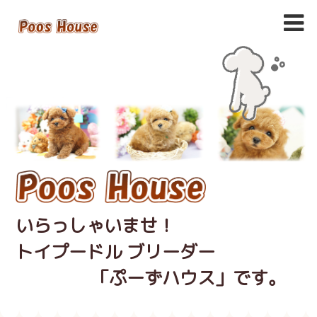
いらっしゃいませ！
トイプードル ブリーダー
「ぷーずハウス」です。