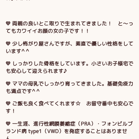
💛 両親の良いとこ取りで生まれてきました！ と～っ
てもカワイイお顔の女の子です！！
💛 少し怖がり屋さんですが、素直で優しい性格をして
います^ ^
💛 しっかりした骨格をしています。小さいお子様宅で
も安心して迎えられます♪
💛 ママの母乳でしっかり育ってきました。基礎免疫力
も満点です^ ^
💛 ご飯も良く食べてくれます☆ お留守番中も安心で
す！
💛 一生涯、進行性網膜萎縮症（PRA）・フォンビルブ
ランド病 type1（VWD）を発症することはありませ
ん。