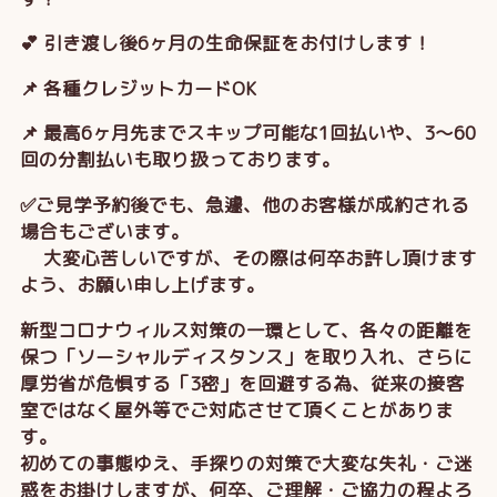
💕 引き渡し後6ヶ月の生命保証をお付けします！
📌 各種クレジットカードOK
📌 最高6ヶ月先までスキップ可能な1回払いや、3～60
回の分割払いも取り扱っております。
✅ご見学予約後でも、急遽、他のお客様が成約される
場合もございます。
大変心苦しいですが、その際は何卒お許し頂けます
よう、お願い申し上げます。
新型コロナウィルス対策の一環として、各々の距離を
保つ「ソーシャルディスタンス」を取り入れ、さらに
厚労省が危惧する「3密」を回避する為、従来の接客
室ではなく屋外等でご対応させて頂くことがありま
す。
初めての事態ゆえ、手探りの対策で大変な失礼・ご迷
惑をお掛けしますが、何卒、ご理解・ご協力の程よろ