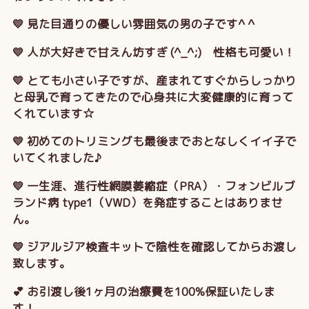
💛 見た目通りの優しい雰囲気の男の子です^ ^
💛 人が大好きで甘えん坊すぎ (^_^;) 性格も可愛い！
💛 とても小さい子ですが、産まれてすぐからしっかり
と母乳で育ってきたので心身共に大変健康的に育って
くれています☆
💛 初めてのトリミングも最後までおとなしくイイ子で
いてくれました♪
💛 一生涯、進行性網膜萎縮症（PRA）・フォンビルブ
ランド病 type1（VWD）を発症することはありませ
ん。
💛 ジアルジア検査キットで陰性を確認してからお渡し
致します。
💕 お引渡し後1ヶ月の治療費を100%保証いたしま
す！