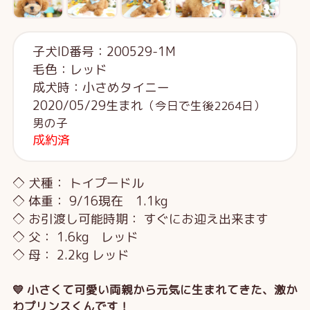
子犬ID番号：200529-1M
毛色：レッド
成犬時：小さめタイニー
2020/05/29生まれ
（今日で生後2264日）
男の子
成約済
◇ 犬種： トイプードル
◇ 体重： 9/16現在 1.1kg
◇ お引渡し可能時期： すぐにお迎え出来ます
◇ 父： 1.6kg レッド
◇ 母： 2.2kg レッド
💛 小さくて可愛い両親から元気に生まれてきた、激か
わプリンスくんです！