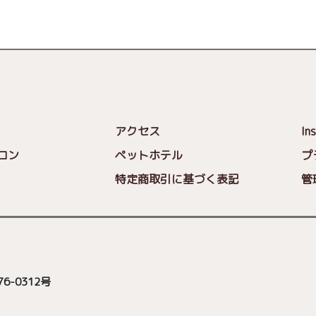
アクセス
In
ロン
ペットホテル
プ
特定商取引に基づく表記
管
6-0312号