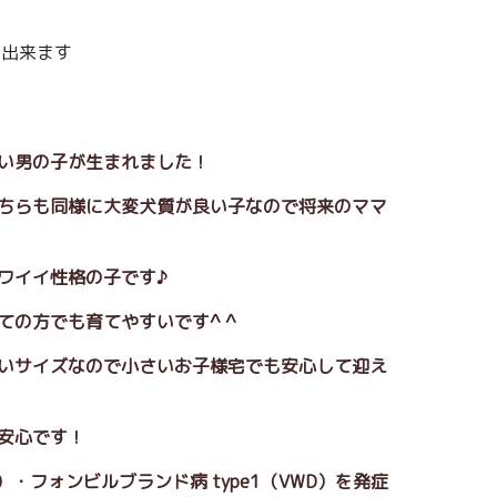
え出来ます
愛い男の子が生まれました！
こちらも同様に大変犬質が良い子なので将来のママ
カワイイ性格の子です♪
ての方でも育てやすいです^ ^
ないサイズなので小さいお子様宅でも安心して迎え
で安心です！
）・フォンビルブランド病 type1（VWD）を発症