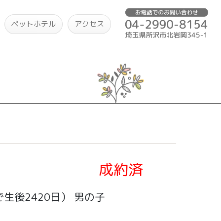
ペットホテル
アクセス
成約済
生後2420日）
男の子