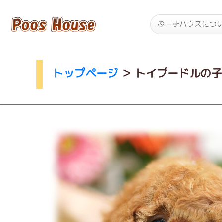
ぷーずハウスにつ
トップページ
＞
トイプードルの