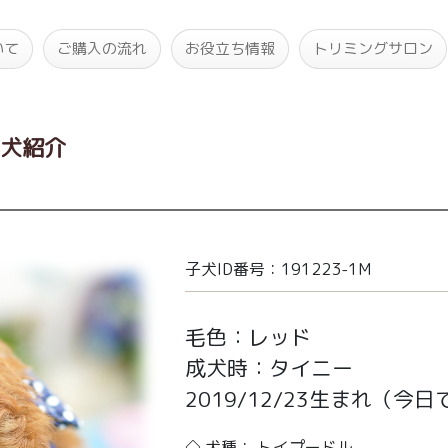
いて
ご購入の流れ
お役立ち情報
トリミングサロン
子犬紹介
子犬ID番号：191223-1M
毛色：レッド
成犬時：タイニー
2019/12/23生まれ
（今日で
◇ 犬種： トイプードル