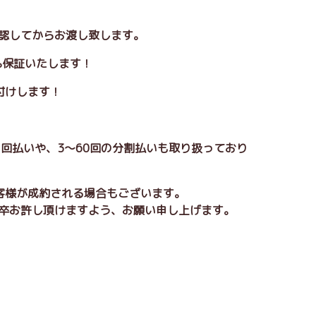
確認してからお渡し致します。
0%保証いたします！
付けします！
な1回払いや、3～60回の分割払いも取り扱っており
客様が成約される場合もございます。
卒お許し頂けますよう、お願い申し上げます。