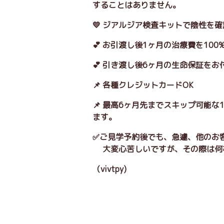
することはありません。
💛 ジアルジア検査キットで陰性を
💕 お引渡し後1ヶ月の治療費を10
💕 引き渡し後6ヶ月の生命保証をお
📌 各種クレジットカードOK
📌 最高6ヶ月先までスキップ可能
ます。
✅ご見学予約後でも、急遽、他のお
大変心苦しいですが、その際は何
（vivtpy)