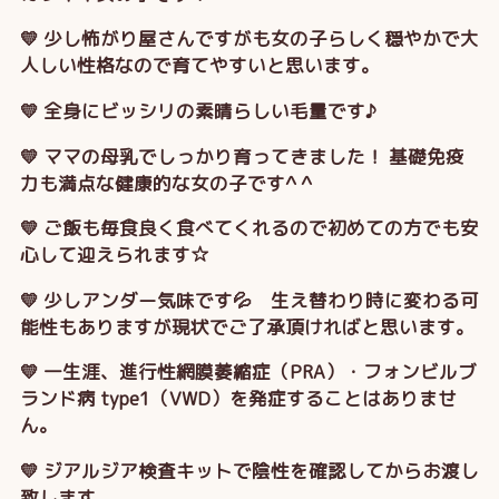
💛 少し怖がり屋さんですがも女の子らしく穏やかで大
人しい性格なので育てやすいと思います。
💛 全身にビッシリの素晴らしい毛量です♪
💛 ママの母乳でしっかり育ってきました！ 基礎免疫
力も満点な健康的な女の子です^ ^
💛 ご飯も毎食良く食べてくれるので初めての方でも安
心して迎えられます☆
💛 少しアンダー気味です💦 生え替わり時に変わる可
能性もありますが現状でご了承頂ければと思います。
💛 一生涯、進行性網膜萎縮症（PRA）・フォンビルブ
ランド病 type1（VWD）を発症することはありませ
ん。
💛 ジアルジア検査キットで陰性を確認してからお渡し
致します。