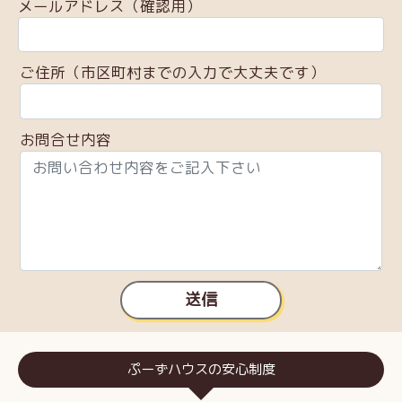
メールアドレス（確認用）
ご住所（市区町村までの入力で大丈夫です）
お問合せ内容
送信
ぷーずハウスの安心制度