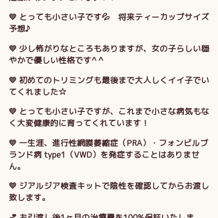
💛 とっても小さい子です💦 将来ティーカップサイズ
予想♪
💛 少し怖がりなところもありますが、女の子らしい穏
やかで優しい性格です^ ^
💛 初めてのトリミングも最後まで大人しくイイ子でい
てくれました☆
💛 とっても小さい子ですが、これまで小さな病気もな
く大変健康的に育ってくれています！
💛 一生涯、進行性網膜萎縮症（PRA）・フォンビルブ
ランド病 type1（VWD）を発症することはありませ
ん。
💛 ジアルジア検査キットで陰性を確認してからお渡し
致します。
💕 お引渡し後1ヶ月の治療費を100%保証いたしま