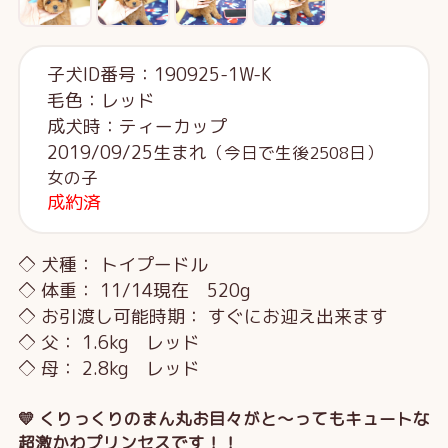
子犬ID番号：190925-1W-K
毛色：レッド
成犬時：ティーカップ
2019/09/25生まれ
（今日で生後2508日）
女の子
成約済
◇ 犬種： トイプードル
◇ 体重： 11/14現在 520g
◇ お引渡し可能時期： すぐにお迎え出来ます
◇ 父： 1.6kg レッド
◇ 母： 2.8kg レッド
💛 くりっくりのまん丸お目々がと～ってもキュートな
超激かわプリンセスです！！