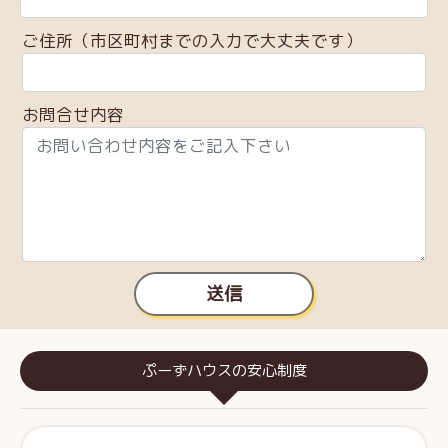
ご住所（市区町村までの入力で大丈夫です）
お問合せ内容
送信
ぷーずハウスの安心制度