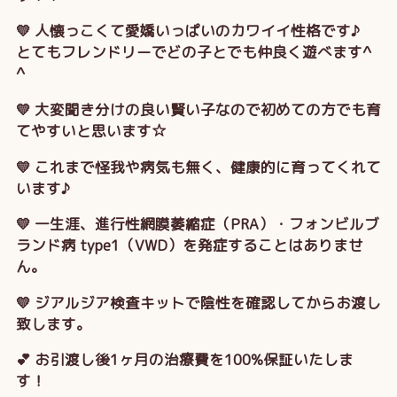
💛 人懐っこくて愛嬌いっぱいのカワイイ性格です♪
とてもフレンドリーでどの子とでも仲良く遊べます^
^
💛 大変聞き分けの良い賢い子なので初めての方でも育
てやすいと思います☆
💛 これまで怪我や病気も無く、健康的に育ってくれて
います♪
💛 一生涯、進行性網膜萎縮症（PRA）・フォンビルブ
ランド病 type1（VWD）を発症することはありませ
ん。
💛 ジアルジア検査キットで陰性を確認してからお渡し
致します。
💕 お引渡し後1ヶ月の治療費を100%保証いたしま
す！