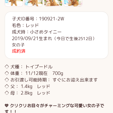
子犬ID番号：190921-2W
毛色：レッド
成犬時：小さめタイニー
2019/09/21生まれ
（今日で生後2512日）
女の子
成約済
◇ 犬種： トイプードル
◇ 体重： 11/12現在 700g
◇ お引渡し可能時期： すぐにお迎え出来ます
◇ 父： 1.4kg レッド
◇ 母： 2.8kg レッド
💛 クリクリお目々がチャーミングな可愛い女の子で
す！！