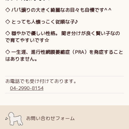
◇ パパ譲りの大きく綺麗なお目々も自慢です^ ^
◇ とっても人懐っこく従順な子♪
◇ 穏やかで優しい性格。 聞き分けが良く賢い子なの
で育てやすいです☆
◇ 一生涯、進行性網膜萎縮症（PRA）を発症すること
はありません。
お電話でも受け付けております。
04-2990-8154
お問い合わせフォーム