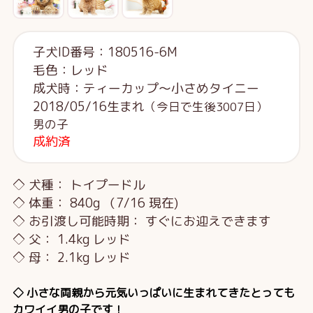
子犬ID番号：180516-6M
毛色：レッド
成犬時：ティーカップ～小さめタイニー
2018/05/16生まれ
（今日で生後3007日）
男の子
成約済
◇ 犬種： トイプードル
◇ 体重： 840g （7/16 現在)
◇ お引渡し可能時期： すぐにお迎えできます
◇ 父： 1.4kg レッド
◇ 母： 2.1kg レッド
◇ 小さな両親から元気いっぱいに生まれてきたとっても
カワイイ男の子です！