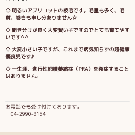
◇ 明るいアプリコットの被毛です。毛量も多く、毛
質、巻きも申し分ありません☆
◇ 聞き分けが良く大変賢い子ですのでとても育てやす
いです^ ^
◇ 大変小さい子ですが、これまで病気知らずの超健康
優良児です♪
◇ 一生涯、進行性網膜萎縮症（PRA）を発症すること
はありません。
お電話でも受け付けております。
04-2990-8154