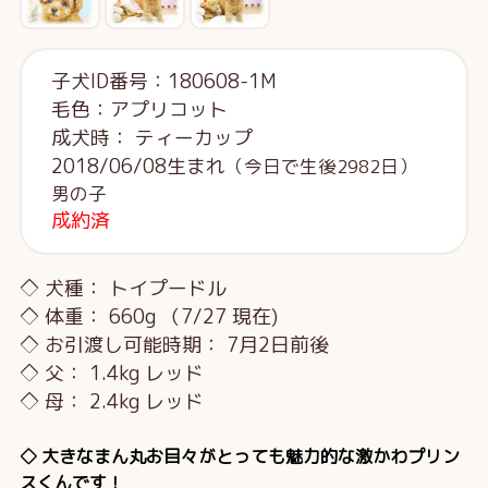
子犬ID番号：180608-1M
毛色：アプリコット
成犬時： ティーカップ
2018/06/08生まれ
（今日で生後2982日）
男の子
成約済
◇ 犬種： トイプードル
◇ 体重： 660g （7/27 現在)
◇ お引渡し可能時期： 7月2日前後
◇ 父： 1.4kg レッド
◇ 母： 2.4kg レッド
◇ 大きなまん丸お目々がとっても魅力的な激かわプリン
スくんです！