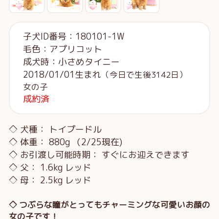
子犬ID番号：180101-1W
毛色：アプリコット
成犬時：小さめタイニー
2018/01/01生まれ
（今日で生後3142日）
女の子
成約済
◇ 犬種： トイプードル
◇ 体重： 880g （2/25現在)
◇ お引渡し可能時期： すぐにお迎えできます
◇ 父： 1.6kg レッド
◇ 母： 2.5kg レッド
◇ つぶらな瞳がとってもチャーミングな可愛いお顔の
女の子です！