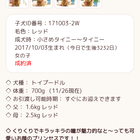
子犬ID番号：171003-2W
毛色：レッド
成犬時：小さめタイニー～タイニー
2017/10/03生まれ
（今日で生後3232日）
女の子
成約済
◇ 犬種： トイプードル
◇ 体重： 700g （11/26現在)
◇ お引渡し可能時期： すぐにお迎えできます
◇ 父： 1.6kg レッド
◇ 母： 2.5kg レッド
◇ くりくりでキラッキラの瞳が魅力的なと～っても可
愛いお顔のプリンセスです！！