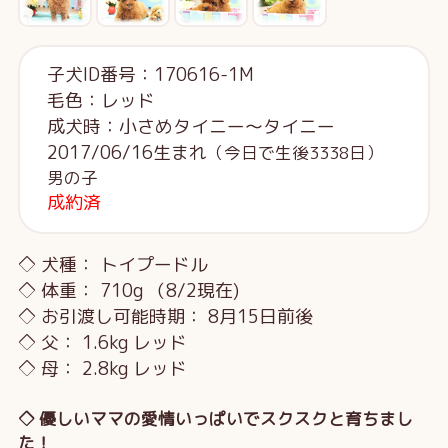
子犬ID番号：170616-1M
毛色：レッド
成犬時：小さめタイニー～タイニー
2017/06/16生まれ
（今日で生後3338日）
男の子
成約済
◇ 犬種： トイプードル
◇ 体重： 710g （8/2現在)
◇ お引渡し可能時期： 8月15日前後
◇ 父： 1.6kg レッド
◇ 母： 2.8kg レッド
◇ 優しいママの愛情いっぱいでスクスクと育ちまし
た！