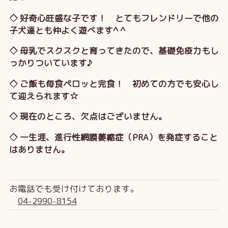
◇ 好奇心旺盛な子です！ とてもフレンドリーで他の
子犬達とも仲よく遊べます^ ^
◇ 母乳でスクスクと育ってきたので、基礎免疫力もし
っかりついています♪
◇ ご飯も毎食ペロッと完食！ 初めての方でも安心し
て迎えられます☆
◇ 現在のところ、欠点はございません。
◇ 一生涯、進行性網膜萎縮症（PRA）を発症すること
はありません。
お電話でも受け付けております。
04-2990-8154