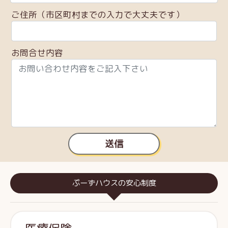
ご住所（市区町村までの入力で大丈夫です）
お問合せ内容
送信
ぷーずハウスの安心制度