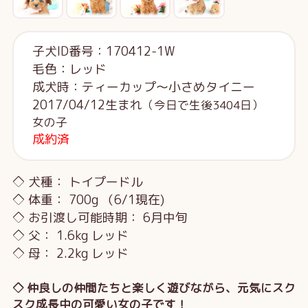
子犬ID番号：170412-1W
毛色：レッド
成犬時：ティーカップ～小さめタイニー
2017/04/12生まれ
（今日で生後3404日）
女の子
成約済
◇ 犬種： トイプードル
◇ 体重： 700g （6/1現在)
◇ お引渡し可能時期： 6月中旬
◇ 父： 1.6kg レッド
◇ 母： 2.2kg レッド
◇ 仲良しの仲間たちと楽しく遊びながら、元気にスク
スク成長中の可愛い女の子です！