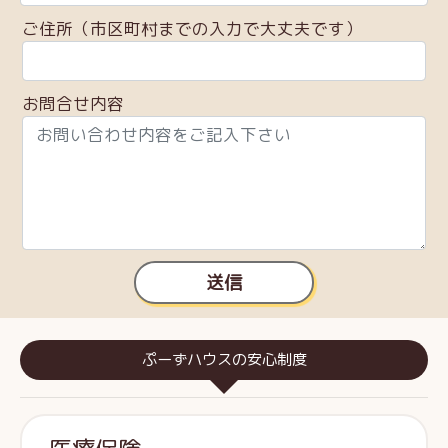
ご住所（市区町村までの入力で大丈夫です）
お問合せ内容
送信
ぷーずハウスの安心制度