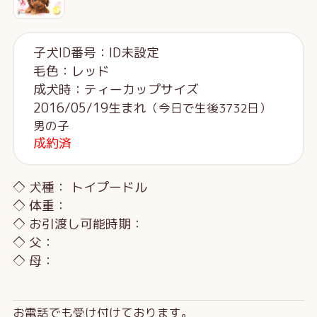
子犬ID番号：ID未設定
毛色：レッド
成犬時：ティーカップサイズ
2016/05/19生まれ
（今日で生後3732日）
男の子
成約済
◇ 犬種： トイプードル
◇ 体重：
◇ お引渡し可能時期：
◇ 父：
◇ 母：
お電話でも受け付けております。