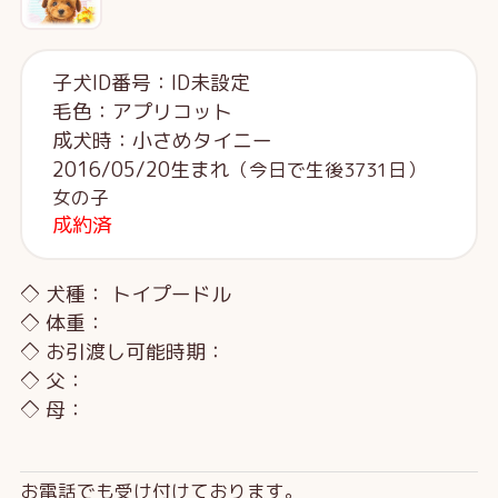
子犬ID番号：ID未設定
毛色：アプリコット
成犬時：小さめタイニー
2016/05/20生まれ
（今日で生後3731日）
女の子
成約済
◇ 犬種： トイプードル
◇ 体重：
◇ お引渡し可能時期：
◇ 父：
◇ 母：
お電話でも受け付けております。