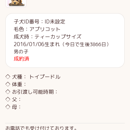
子犬ID番号：ID未設定
毛色：アプリコット
成犬時：ティーカップサイズ
2016/01/06生まれ
（今日で生後3866日）
男の子
成約済
◇ 犬種： トイプードル
◇ 体重：
◇ お引渡し可能時期：
◇ 父：
◇ 母：
お電話でも受け付けております。