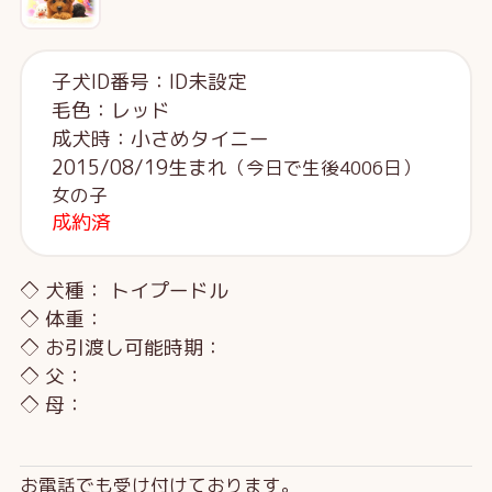
子犬ID番号：ID未設定
毛色：レッド
成犬時：小さめタイニー
2015/08/19生まれ
（今日で生後4006日）
女の子
成約済
◇ 犬種： トイプードル
◇ 体重：
◇ お引渡し可能時期：
◇ 父：
◇ 母：
お電話でも受け付けております。