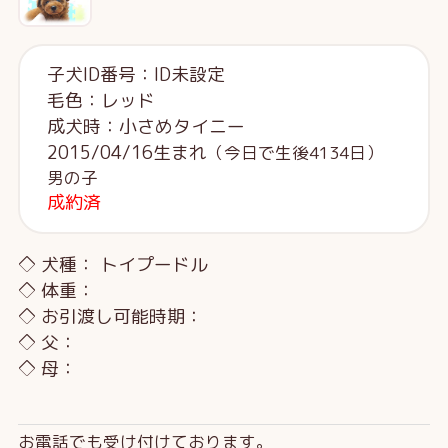
子犬ID番号：ID未設定
毛色：レッド
成犬時：小さめタイニー
2015/04/16生まれ
（今日で生後4134日）
男の子
成約済
◇ 犬種： トイプードル
◇ 体重：
◇ お引渡し可能時期：
◇ 父：
◇ 母：
お電話でも受け付けております。