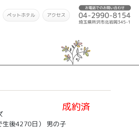
ペットホテル
アクセス
成約済
ズ
生後4270日）
男の子