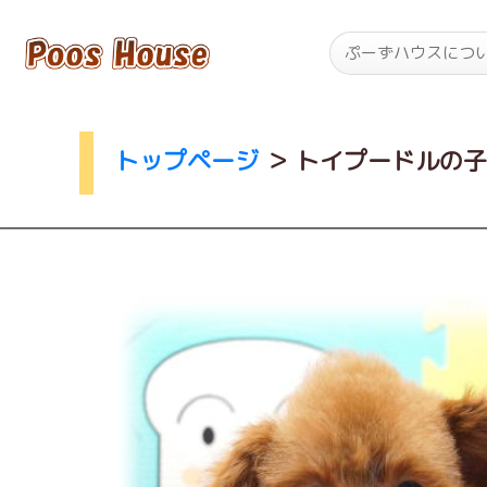
ぷーずハウスにつ
トップページ
＞
トイプードルの