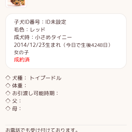
子犬ID番号：ID未設定
毛色：レッド
成犬時：小さめタイニー
2014/12/23生まれ
（今日で生後4248日）
女の子
成約済
◇ 犬種： トイプードル
◇ 体重：
◇ お引渡し可能時期：
◇ 父：
◇ 母：
お電話でも受け付けております。