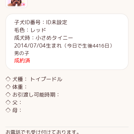
子犬ID番号：ID未設定
毛色：レッド
成犬時：小さめタイニー
2014/07/04生まれ
（今日で生後4416日）
男の子
成約済
◇ 犬種： トイプードル
◇ 体重：
◇ お引渡し可能時期：
◇ 父：
◇ 母：
お電話でも受け付けております。