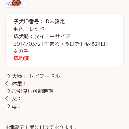
子犬ID番号：ID未設定
毛色：レッド
成犬時：タイニーサイズ
2014/03/21生まれ
（今日で生後4524日）
女の子
成約済
◇ 犬種： トイプードル
◇ 体重：
◇ お引渡し可能時期：
◇ 父：
◇ 母：
お電話でも受け付けております。