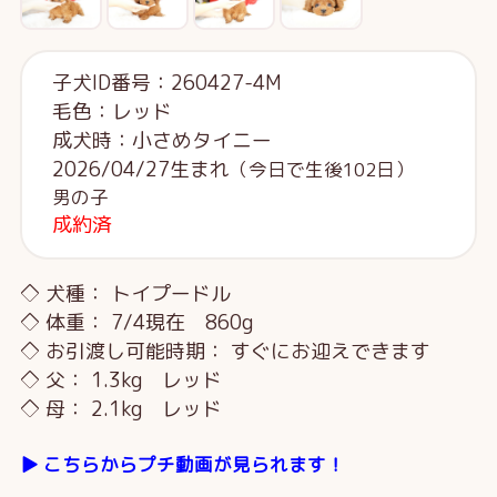
子犬ID番号：260427-4M
毛色：レッド
成犬時：小さめタイニー
2026/04/27生まれ
（今日で生後102日）
男の子
成約済
◇ 犬種： トイプードル
◇ 体重： 7/4現在 860g
◇ お引渡し可能時期： すぐにお迎えできます
◇ 父： 1.3kg レッド
◇ 母： 2.1kg レッド
▶️ こちらからプチ動画が見られます！