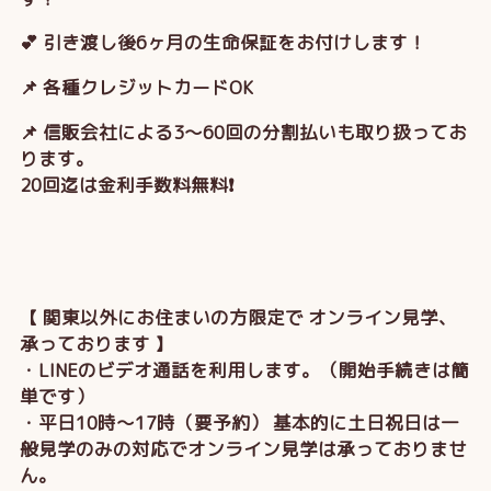
💕 引き渡し後6ヶ月の生命保証をお付けします！
📌 各種クレジットカードOK
📌 信販会社による3～60回の分割払いも取り扱ってお
ります。
20回迄は金利手数料無料❗
【 関東以外にお住まいの方限定で オンライン見学、
承っております 】
・LINEのビデオ通話を利用します。（開始手続きは簡
単です）
・平日10時～17時（要予約） 基本的に土日祝日は一
般見学のみの対応でオンライン見学は承っておりませ
ん。