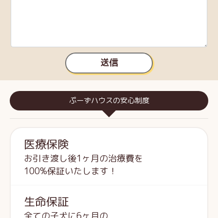
送信
ぷーずハウスの安心制度
医療保険
お引き渡し後1ヶ月の治療費を
100%保証いたします！
生命保証
全ての子犬に6ヶ月の