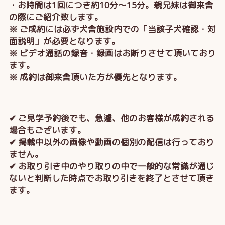
・お時間は1回につき約10分～15分。親兄妹は御来舎
の際にご紹介致します。
※ ご成約には必ず犬舎施設内での「当該子犬確認・対
面説明」が必要となります。
※ ビデオ通話の録音・録画はお断りさせて頂いており
ます。
※ 成約は御来舎頂いた方が優先となります。
✔ ご見学予約後でも、急遽、他のお客様が成約される
場合もございます。
✔ 掲載中以外の画像や動画の個別の配信は行っており
ません。
✔ お取り引き中のやり取りの中で一般的な常識が通じ
ないと判断した時点でお取り引きを終了とさせて頂き
ます。