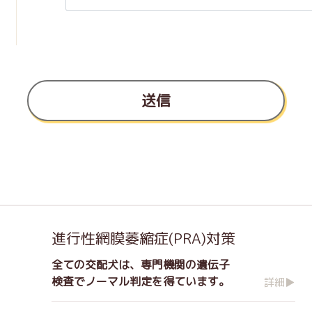
送信
進行性網膜萎縮症(PRA)対策
全ての交配犬は、専門機関の遺伝子
検査でノーマル判定を得ています。
詳細▶