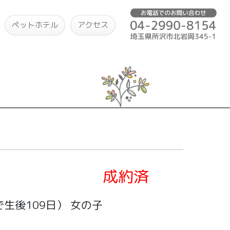
ペットホテル
アクセス
成約済
生後109日）
女の子