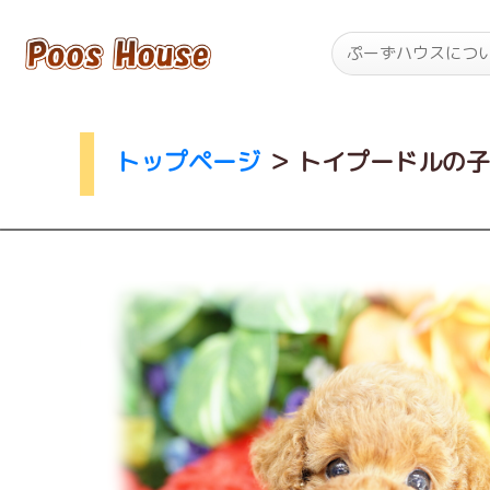
ぷーずハウスにつ
トップページ
＞
トイプードルの