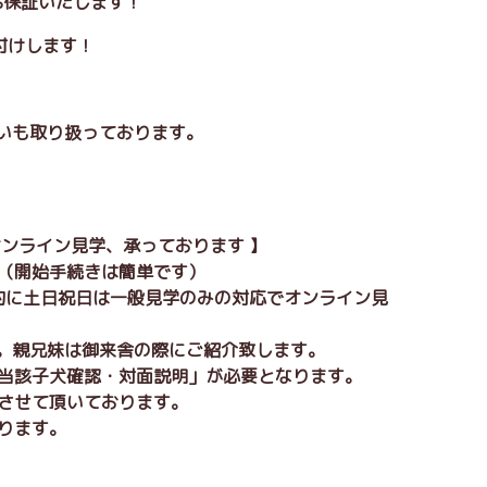
0%保証いたします！
付けします！
払いも取り扱っております。
オンライン見学、承っております 】
。（開始手続きは簡単です）
本的に土日祝日は一般見学のみの対応でオンライン見
分。親兄妹は御来舎の際にご紹介致します。
「当該子犬確認・対面説明」が必要となります。
りさせて頂いております。
ります。