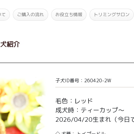
いて
ご購入の流れ
お役立ち情報
トリミングサロン
子犬紹介
子犬ID番号：260420-2W
毛色：レッド
成犬時：ティーカップ～
2026/04/20生まれ
（今日で
◇ 犬種： トイプードル