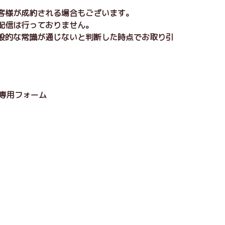
お客様が成約される場合もございます。
の配信は行っておりません。
一般的な常識が通じないと判断した時点でお取り引
約専用フォーム