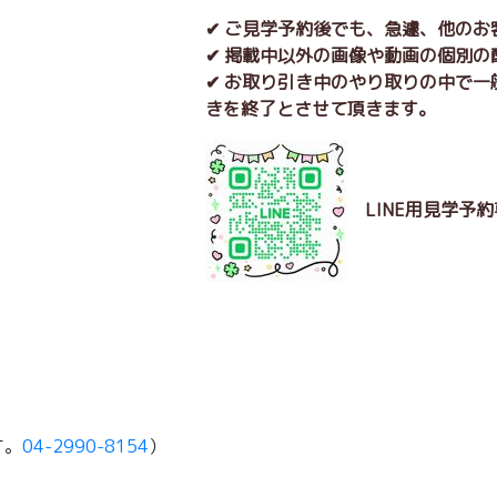
✔ ご見学予約後でも、急遽、他の
✔ 掲載中以外の画像や動画の個別
✔ お取り引き中のやり取りの中で
きを終了とさせて頂きます。
LINE用見学予
す。
04-2990-8154
）