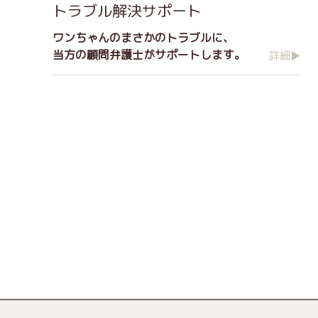
トラブル解決サポート
ワンちゃんのまさかのトラブルに、
当方の顧問弁護士がサポートします。
詳細▶