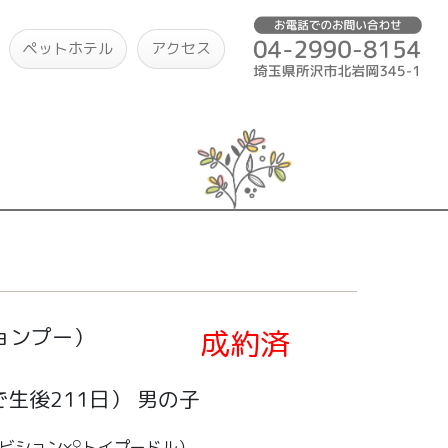
ペットホテル
アクセス
ョンプー）
成約済
生後211日）
男の子
ニビション×♀トイプードル）