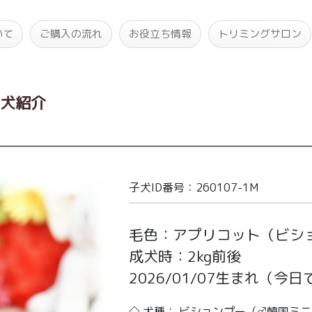
いて
ご購入の流れ
お役立ち情報
トリミングサロン
子犬紹介
子犬ID番号：260107-1M
毛色：アプリコット（ビシ
成犬時：2kg前後
2026/01/07生まれ
（今日で
◇ 犬種： ビションプー（♂韓国ミ