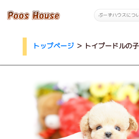
ぷーずハウスにつ
トップページ
＞
トイプードルの