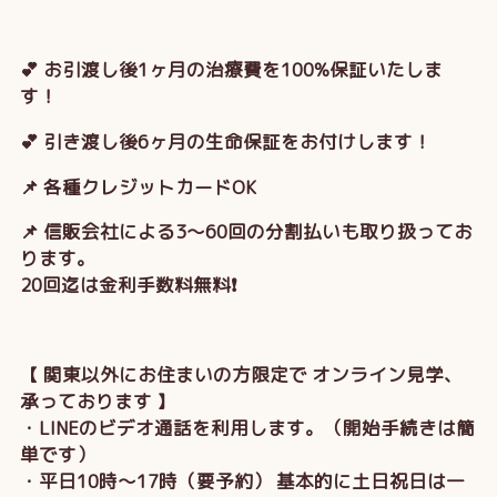
💕 お引渡し後1ヶ月の治療費を100%保証いたしま
す！
💕 引き渡し後6ヶ月の生命保証をお付けします！
📌 各種クレジットカードOK
📌 信販会社による3～60回の分割払いも取り扱ってお
ります。
20回迄は金利手数料無料❗
【 関東以外にお住まいの方限定で オンライン見学、
承っております 】
・LINEのビデオ通話を利用します。（開始手続きは簡
単です）
・平日10時～17時（要予約） 基本的に土日祝日は一