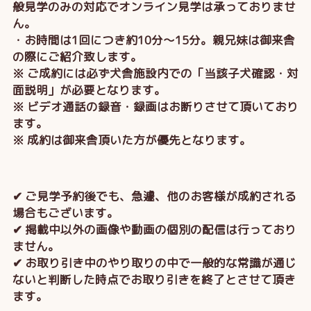
般見学のみの対応でオンライン見学は承っておりませ
ん。
・お時間は1回につき約10分～15分。親兄妹は御来舎
の際にご紹介致します。
※ ご成約には必ず犬舎施設内での「当該子犬確認・対
面説明」が必要となります。
※ ビデオ通話の録音・録画はお断りさせて頂いており
ます。
※ 成約は御来舎頂いた方が優先となります。
✔ ご見学予約後でも、急遽、他のお客様が成約される
場合もございます。
✔ 掲載中以外の画像や動画の個別の配信は行っており
ません。
✔ お取り引き中のやり取りの中で一般的な常識が通じ
ないと判断した時点でお取り引きを終了とさせて頂き
ます。