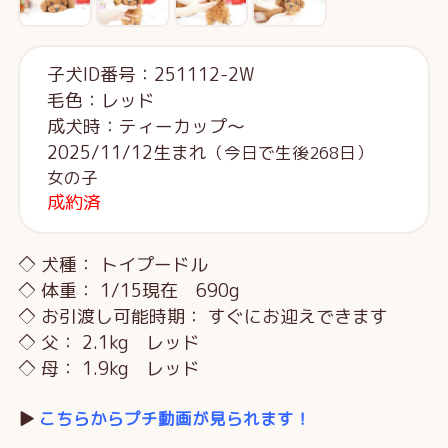
子犬ID番号：251112-2W
毛色：レッド
成犬時：ティーカップ～
2025/11/12生まれ
（今日で生後268日）
女の子
成約済
◇ 犬種： トイプードル
◇ 体重： 1/15現在 690g
◇ お引渡し可能時期： すぐにお迎えできます
◇ 父： 2.1kg レッド
◇ 母： 1.9kg レッド
▶️
こちらからプチ動画が見られます！