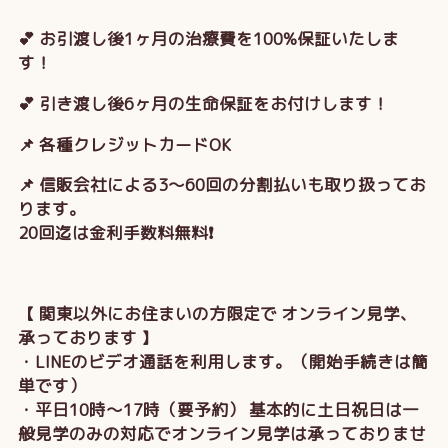
💕 お引渡し後1ヶ月の治療費を100%保証いたしま
す！
💕 引き渡し後6ヶ月の生命保証をお付けします！
📌 各種クレジットカードOK
📌 信販会社による3～60回の分割払いも取り扱ってお
ります。
20回迄は金利手数料無料❗
【 関東以外にお住まいの方限定で オンライン見学、
承っております 】
・LINEのビデオ通話を利用します。（開始手続きは簡
単です）
・平日10時～17時（要予約） 基本的に土日祝日は一
般見学のみの対応でオンライン見学は承っておりませ