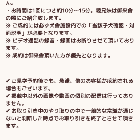
ん。
・お時間は1回につき約10分～15分。親兄妹は御来舎
の際にご紹介致します。
※ ご成約には必ず犬舎施設内での「当該子犬確認・対
面説明」が必要となります。
※ ビデオ通話の録音・録画はお断りさせて頂いており
ます。
※ 成約は御来舎頂いた方が優先となります。
✔ ご見学予約後でも、急遽、他のお客様が成約される
場合もございます。
✔ 掲載中以外の画像や動画の個別の配信は行っており
ません。
✔ お取り引き中のやり取りの中で一般的な常識が通じ
ないと判断した時点でお取り引きを終了とさせて頂き
ます。