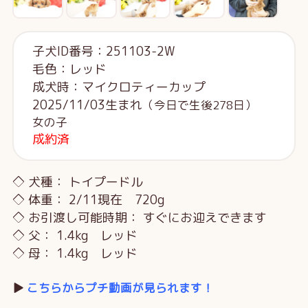
子犬ID番号：251103-2W
毛色：レッド
成犬時：マイクロティーカップ
2025/11/03生まれ
（今日で生後278日）
女の子
成約済
◇ 犬種： トイプードル
◇ 体重： 2/11現在 720g
◇ お引渡し可能時期： すぐにお迎えできます
◇ 父： 1.4kg レッド
◇ 母： 1.4kg レッド
▶️
こちらからプチ動画が見られます！