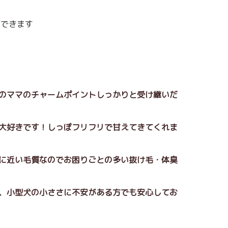
えできます
ーのママのチャームポイントしっかりと受け継いだ
が大好きです！しっぽフリフリで甘えてきてくれま
ルに近い毛質なのでお困りごとの多い抜け毛・体臭
で、小型犬の小ささに不安がある方でも安心してお