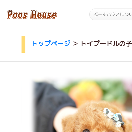
ぷーずハウスにつ
トップページ
＞
トイプードルの