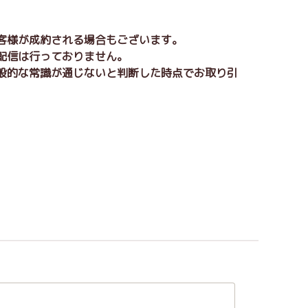
お客様が成約される場合もございます。
の配信は行っておりません。
一般的な常識が通じないと判断した時点でお取り引