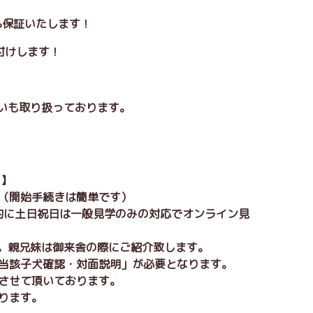
0%保証いたします！
付けします！
払いも取り扱っております。
 】
。（開始手続きは簡単です）
本的に土日祝日は一般見学のみの対応でオンライン見
分。親兄妹は御来舎の際にご紹介致します。
「当該子犬確認・対面説明」が必要となります。
りさせて頂いております。
ります。