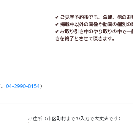
✔ ご見学予約後でも、急遽、他の
✔ 掲載中以外の画像や動画の個別
✔ お取り引き中のやり取りの中で
きを終了とさせて頂きます。
す。
04-2990-8154
）
ご住所（市区町村までの入力で大丈夫です）