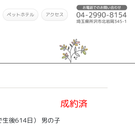
ペットホテル
アクセス
）
成約済
生後614日）
男の子