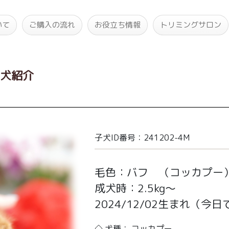
いて
ご購入の流れ
お役立ち情報
トリミングサロン
子犬紹介
子犬ID番号：241202-4M
毛色：バフ （コッカプー
成犬時：2.5kg～
2024/12/02生まれ
（今日で
◇ 犬種： コッカプー